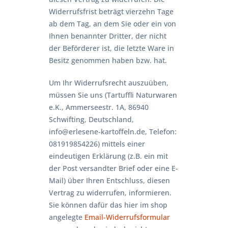
Widerrufsfrist beträgt vierzehn Tage
ab dem Tag, an dem Sie oder ein von
Ihnen benannter Dritter, der nicht
der Beförderer ist, die letzte Ware in
Besitz genommen haben bzw. hat.
Um Ihr Widerrufsrecht auszuüben,
müssen Sie uns (Tartuffli Naturwaren
e.K., Ammerseestr. 1A, 86940
Schwifting, Deutschland,
info@erlesene-kartoffeln.de, Telefon:
081919854226) mittels einer
eindeutigen Erklärung (z.B. ein mit
der Post versandter Brief oder eine E-
Mail) über Ihren Entschluss, diesen
Vertrag zu widerrufen, informieren.
Sie können dafür das hier im shop
angelegte
Email-Widerrufsformular