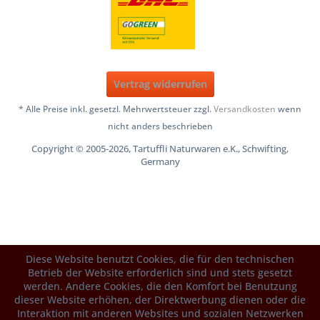
Vertrag widerrufen
* Alle Preise inkl. gesetzl. Mehrwertsteuer zzgl.
Versandkosten
wenn
nicht anders beschrieben
Copyright © 2005-2026, Tartuffli Naturwaren e.K., Schwifting,
Germany
Diese Website benutzt Cookies, die für den technischen
Betrieb der Website erforderlich sind und stets gesetzt
werden. Andere Cookies, die den Komfort bei Benutzung
dieser Website erhöhen, der Direktwerbung dienen oder die
Interaktion mit anderen Websites und sozialen Netzwerken