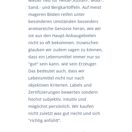
wieder neu für Heide-,Küsten-, Moor-,
Sand,- und Bergkartoffeln. Auf meist
mageren Böden reifen unter
besonderen Umständen besonders
aromareiche Genüsse heran, wie wir
sie aus den Haupt-Anbaugebieten
nicht so oft bekommen. Inzwischen
glauben wir zudem sagen zu können,
dass ein Lebensmittel immer nur so
"gut" sein kann, wie sein Erzeuger.
Das bedeutet auch, dass wir
Lebensmittel nicht nur nach
objektiven Kriterien, Labels und
Zertifizierungen bewerten sondern
höchst subjektiv, intuitiv und
möglichst persönlich. Wir kaufen
nicht zuletzt was gut riecht und sich
"richtig anfühlt".