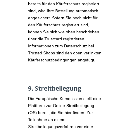
bereits für den Käuferschutz registriert
sind, wird Ihre Bestellung automatisch
abgesichert. Sofern Sie noch nicht für
den Käuferschutz registriert sind,
können Sie sich wie oben beschrieben
über die Trustcard registrieren.
Informationen zum Datenschutz bei
Trusted Shops sind den oben verlinkten
Käuferschutzbedingungen angefügt.
9. Streitbeilegung​​​​​​​
Die Europäische Kommission stellt eine
Plattform zur Online-Streitbeilegung
(OS) bereit, die Sie
hier
finden. Zur
Teilnahme an einem
Streitbeilegungsverfahren vor einer