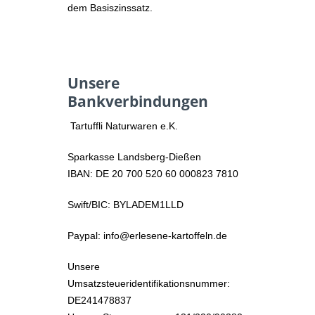
dem Basiszinssatz.
Unsere
Bankverbindungen
Tartuffli Naturwaren e.K.
Sparkasse Landsberg-Dießen
IBAN: DE 20 700 520 60 000823 7810
Swift/BIC: BYLADEM1LLD
Paypal: info@erlesene-kartoffeln.de
Unsere
Umsatzsteueridentifikationsnummer:
DE241478837