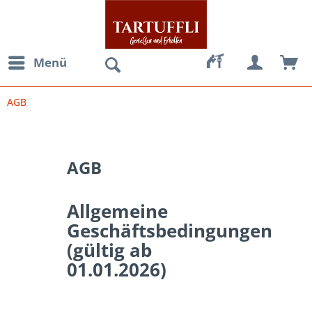
Menü
AGB
AGB
Allgemeine
Geschäftsbedingungen
(gültig ab
01.01.2026)